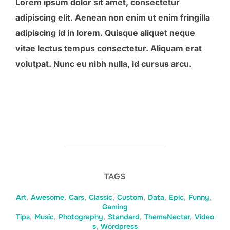
Lorem ipsum dolor sit amet, consectetur
adipiscing elit. Aenean non enim ut enim fringilla
adipiscing id in lorem. Quisque aliquet neque
vitae lectus tempus consectetur. Aliquam erat
volutpat. Nunc eu nibh nulla, id cursus arcu.
TAGS
Art
,
Awesome
,
Cars
,
Classic
,
Custom
,
Data
,
Epic
,
Funny
,
Gaming
Tips
,
Music
,
Photography
,
Standard
,
ThemeNectar
,
Video
s
,
Wordpress