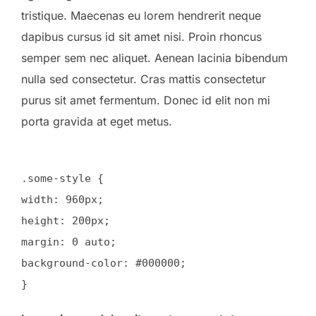
tristique. Maecenas eu lorem hendrerit neque
dapibus cursus id sit amet nisi. Proin rhoncus
semper sem nec aliquet. Aenean lacinia bibendum
nulla sed consectetur. Cras mattis consectetur
purus sit amet fermentum. Donec id elit non mi
porta gravida at eget metus.
.some-style {
width: 960px;
height: 200px;
margin: 0 auto;
background-color: #000000;
}