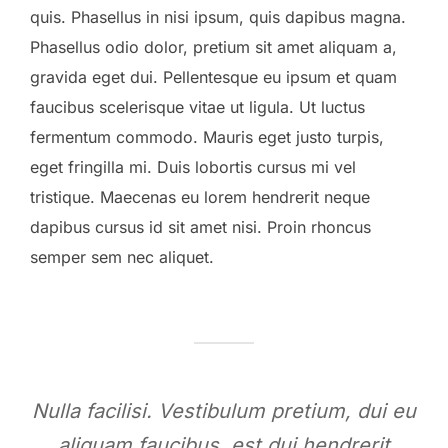
quis. Phasellus in nisi ipsum, quis dapibus magna.
Phasellus odio dolor, pretium sit amet aliquam a,
gravida eget dui. Pellentesque eu ipsum et quam
faucibus scelerisque vitae ut ligula. Ut luctus
fermentum commodo. Mauris eget justo turpis,
eget fringilla mi. Duis lobortis cursus mi vel
tristique. Maecenas eu lorem hendrerit neque
dapibus cursus id sit amet nisi. Proin rhoncus
semper sem nec aliquet.
Nulla facilisi. Vestibulum pretium, dui eu
aliquam faucibus, est dui hendrerit