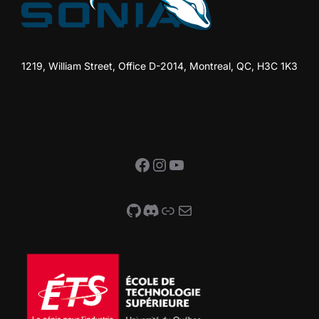
1219, William Street, Office D-2014, Montreal, QC, H3C 1K3
Facebook
Instagram
YouTube
GitHub
Discord
Link
Mail