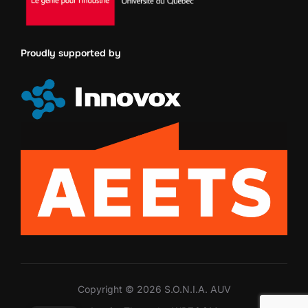
Proudly supported by
Copyright © 2026 S.O.N.I.A. AUV