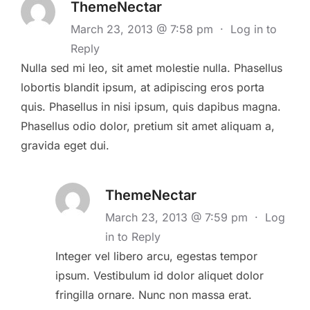
ThemeNectar
March 23, 2013 @ 7:58 pm
·
Log in to
Reply
Nulla sed mi leo, sit amet molestie nulla. Phasellus
lobortis blandit ipsum, at adipiscing eros porta
quis. Phasellus in nisi ipsum, quis dapibus magna.
Phasellus odio dolor, pretium sit amet aliquam a,
gravida eget dui.
ThemeNectar
March 23, 2013 @ 7:59 pm
·
Log
in to Reply
Integer vel libero arcu, egestas tempor
ipsum. Vestibulum id dolor aliquet dolor
fringilla ornare. Nunc non massa erat.