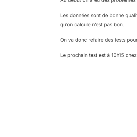
Au début on a eu des problèmes à
Les données sont de bonne qualité
qu’on calcule n’est pas bon.
On va donc refaire des tests pou
Le prochain test est à 10h15 chez