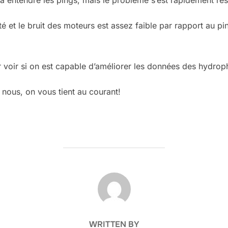
 entendre les pings, mais le problème s’est rapidement rés
 et le bruit des moteurs est assez faible par rapport au pi
r voir si on est capable d’améliorer les données des hydrop
 nous, on vous tient au courant!
POST AUTHOR
WRITTEN BY